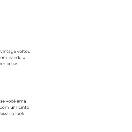
vintage voltou
 dominando o
 ver peças
 se você ama
 com um cinto
eixar o look