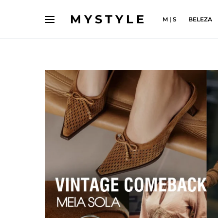
MYSTYLE
M | S
BELEZA