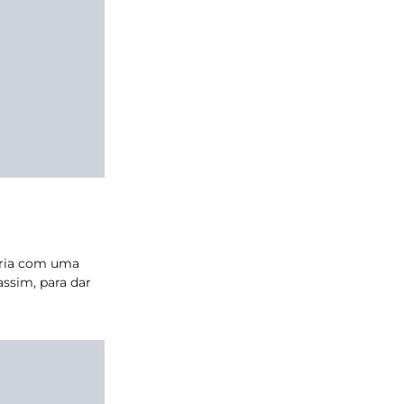
taria com uma
ssim, para dar