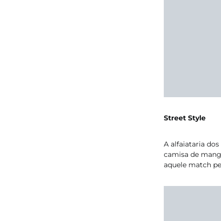
Street Style
A alfaiataria do
camisa de manga
aquele match per