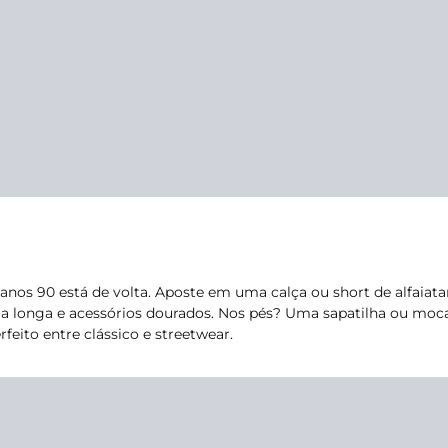
s anos 90 está de volta. Aposte em uma calça ou short de alfaia
 longa e acessórios dourados. Nos pés? Uma sapatilha ou moca
feito entre clássico e streetwear.