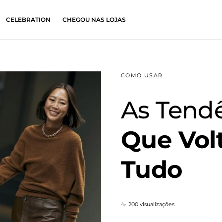
CELEBRATION
CHEGOU NAS LOJAS
COMO USAR
As Tend
Que Vol
Tudo
200 visualizações