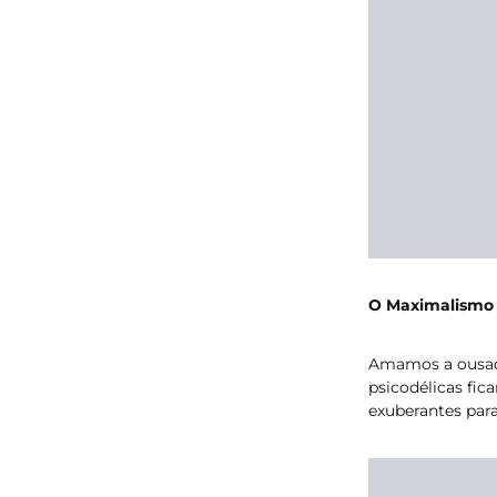
O Maximalismo 
Amamos a ousadi
psicodélicas fi
exuberantes para