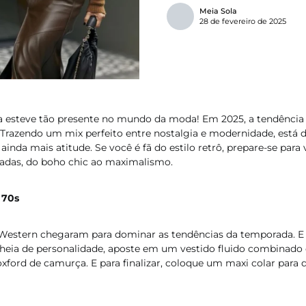
Meia Sola
28 de fevereiro de 2025
 esteve tão presente no mundo da moda! Em 2025, a tendência 
. Trazendo um mix perfeito entre nostalgia e modernidade, está
ainda mais atitude. Se você é fã do estilo retrô, prepare-se para
nadas, do boho chic ao maximalismo.
 70s
 Western chegaram para dominar as tendências da temporada. E
eia de personalidade, aposte em um vestido fluido combinado
ford de camurça. E para finalizar, coloque um maxi colar para d