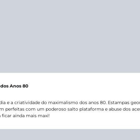
dos Anos 80
a e a criatividade do maximalismo dos anos 80. Estampas geo
cam perfeitas com um poderoso salto plataforma e abuse dos ace
 ficar ainda mais maxi!