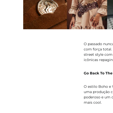
O passado nunca
com força total
street style com 
icônicas repagi
Go Back To The
O estilo Boho e
uma produção ch
poderoso e um ox
mais cool.