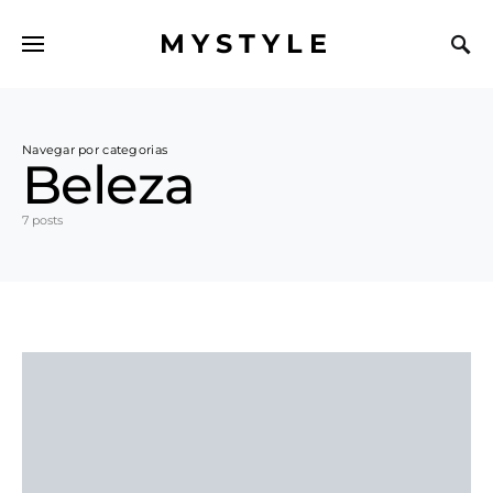
MYSTYLE
Navegar por categorias
Beleza
7 posts