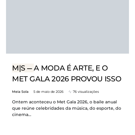
M|S
A MODA É ARTE, E O
MET GALA 2026 PROVOU ISSO
Meia Sola
5 de maio de 2026
76 visualizações
Ontem aconteceu o Met Gala 2026, o baile anual
que reúne celebridades da música, do esporte, do
cinema…