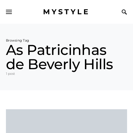
MYSTYLE
Browsing Tag
As Patricinhas
de Beverly Hills
1 post