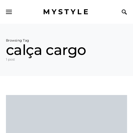
MYSTYLE
Browsing Tag
calça cargo
1 post