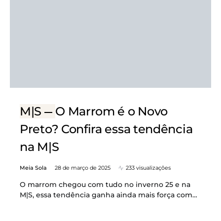
M|S
O Marrom é o Novo
Preto? Confira essa tendência
na M|S
Meia Sola
28 de março de 2025
233 visualizações
O marrom chegou com tudo no inverno 25 e na
M|S, essa tendência ganha ainda mais força com…