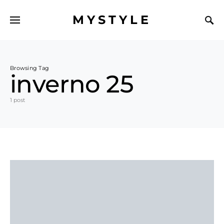
MYSTYLE
Browsing Tag
inverno 25
1 post