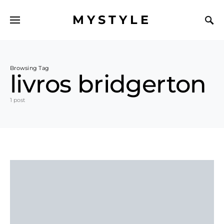
MYSTYLE
Browsing Tag
livros bridgerton
1 post