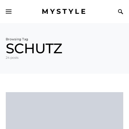
MYSTYLE
Browsing Tag
SCHUTZ
24 posts