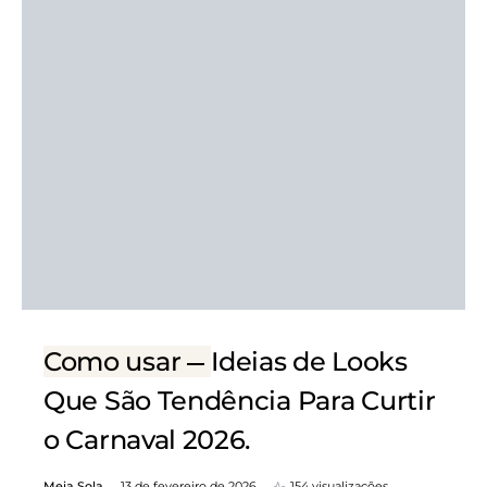
Como usar
Ideias de Looks
Que São Tendência Para Curtir
o Carnaval 2026.
Meia Sola
13 de fevereiro de 2026
154 visualizações