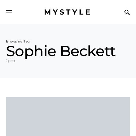
MYSTYLE
Browsing Tag
Sophie Beckett
1 post