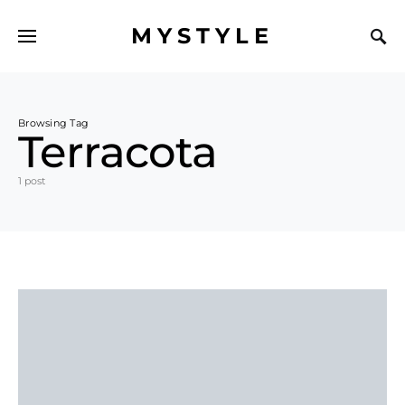
MYSTYLE
Browsing Tag
Terracota
1 post