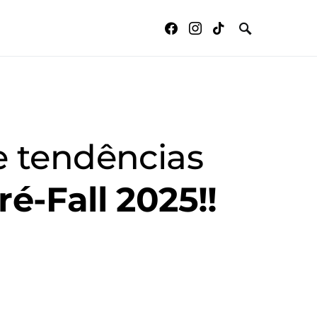
e tendências
ré-Fall 2025!!