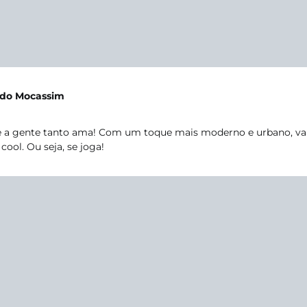
e do Mocassim
 a gente tanto ama! Com um toque mais moderno e urbano, vai 
ool. Ou seja, se joga!