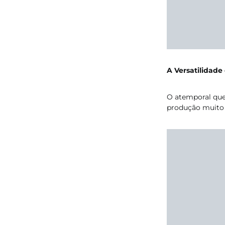
A Versatilidad
O atemporal que
produção muito c