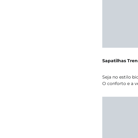
Sapatilhas Tren
Seja no estilo b
O conforto e a v