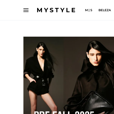
MYSTYLE
M | S
BELEZA