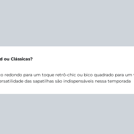
d ou Clássicas?
ico redondo para um toque retrô-chic ou bico quadrado para um
ersatilidade das sapatilhas são indispensáveis nessa temporada