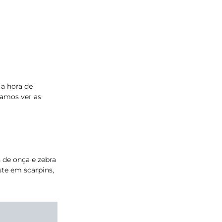
 a hora de
Vamos ver as
de onça e zebra
te em scarpins,