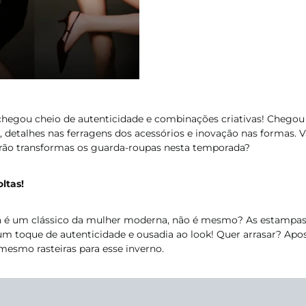
chegou cheio de autenticidade e combinações criativas! Chegou
s, detalhes nas ferragens dos acessórios e inovação nas formas. 
irão transformas os guarda-roupas nesta temporada?
oltas!
á é um clássico da mulher moderna, não é mesmo? As estampas 
m toque de autenticidade e ousadia ao look! Quer arrasar? Apos
 mesmo rasteiras para esse inverno.