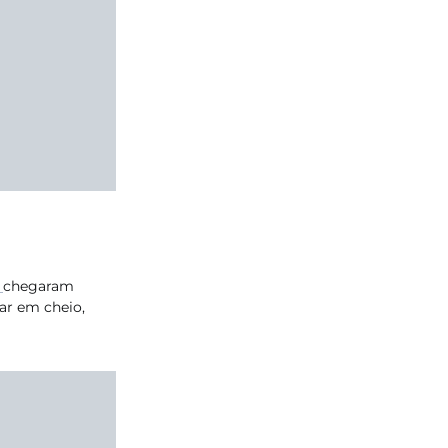
k
chegaram
ar em cheio,