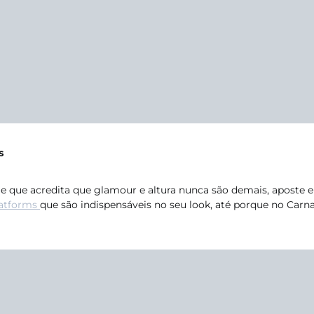
s
me que acredita que glamour e altura nunca são demais, aposte
latforms
que são indispensáveis no seu look, até porque no Carna