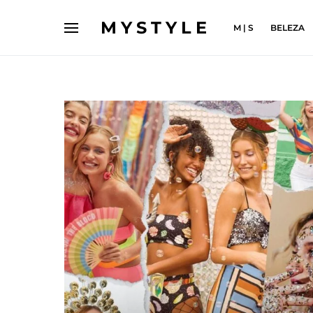
MYSTYLE
M | S
BELEZA