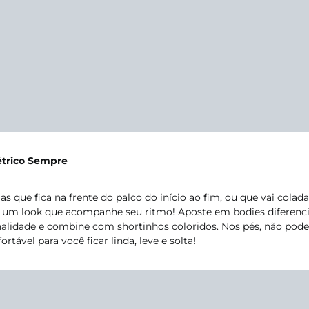
létrico Sempre
s que fica na frente do palco do início ao fim, ou que vai colada 
e um look que acompanhe seu ritmo! Aposte em bodies diferenc
nalidade e combine com shortinhos coloridos. Nos pés, não pode
rtável para você ficar linda, leve e solta!