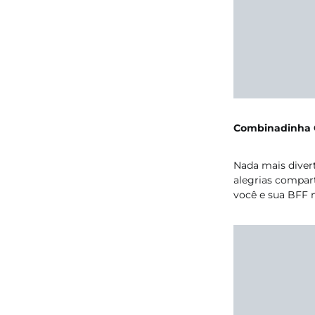
Combinadinha 
Nada mais dive
alegrias compart
você e sua BFF 