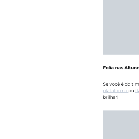
Folia nas Altura
Se você é do ti
plataforma
ou
f
brilhar!