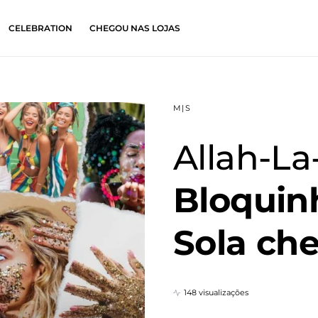
CELEBRATION
CHEGOU NAS LOJAS
M|S
Allah-La
Bloquin
Sola ch
148 visualizações