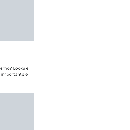
esmo? Looks e
o importante é