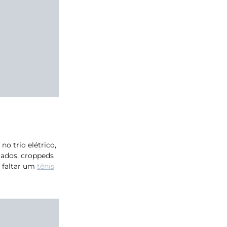
no trio elétrico,
iados, croppeds
 faltar um
tênis