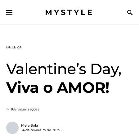
MYSTYLE
BELEZA
Valentine’s Day,
Viva o AMOR!
168 visualizações
Meia Sola
14 de fevereiro de 2025