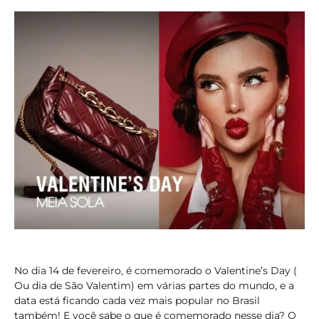
No dia 14 de fevereiro, é comemorado o Valentine’s Day (
Ou dia de São Valentim) em várias partes do mundo, e a
data está ficando cada vez mais popular no Brasil
também! E você sabe o que é comemorado nesse dia? O