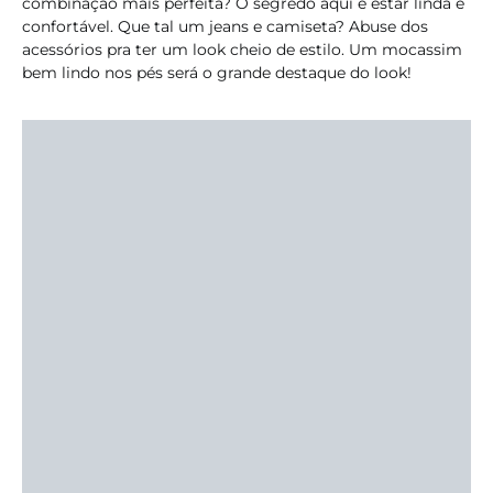
combinação mais perfeita? O segredo aqui é estar linda e
confortável. Que tal um jeans e camiseta? Abuse dos
acessórios pra ter um look cheio de estilo. Um mocassim
bem lindo nos pés será o grande destaque do look!