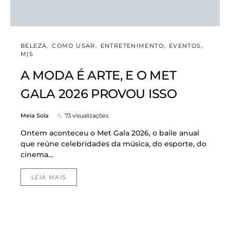
BELEZA
COMO USAR
ENTRETENIMENTO
EVENTOS
M|S
A MODA É ARTE, E O MET
GALA 2026 PROVOU ISSO
Meia Sola
73 visualizações
Ontem aconteceu o Met Gala 2026, o baile anual
que reúne celebridades da música, do esporte, do
cinema…
LEIA MAIS