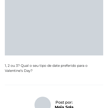
1, 2 ou 3? Qual o seu tipo de date preferido para o
Valentine’s Day?
Post por:
Meia Sola