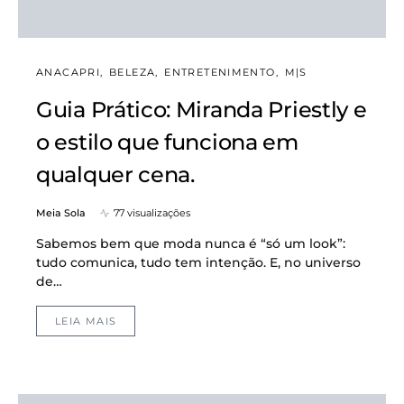
ANACAPRI
BELEZA
ENTRETENIMENTO
M|S
Guia Prático: Miranda Priestly e
o estilo que funciona em
qualquer cena.
Meia Sola
77 visualizações
Sabemos bem que moda nunca é “só um look”:
tudo comunica, tudo tem intenção. E, no universo
de…
LEIA MAIS